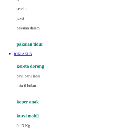
Dae Organics
setelan
Docare
jaket
Doona
pakaian dalam
Down To Earth
Drew
pakaian tidur
Dr. Brown's
JOKI AKUN
E
kereta dorong
ELC
bayi baru lahir
Ergobaby
usia 6 bulan+
Expert Care
koper anak
Ezyroller
kursi mobil
F
0-13 Kg