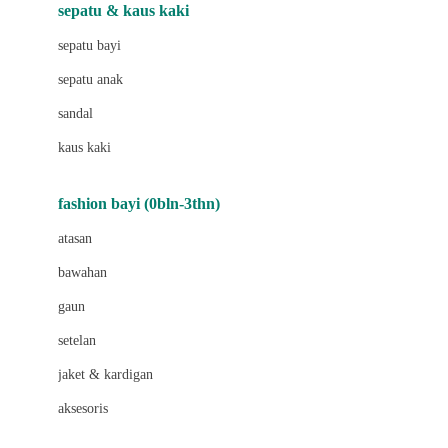
Beauty Barn
sepatu & kaus kaki
Bio Oil
sepatu bayi
Biolane
sepatu anak
Bite Fighters
sandal
Bizzi Growin
kaus kaki
Blackmores
fashion bayi (0bln-3thn)
Blooming Marvellous
atasan
Bonnels
bawahan
Bravado
gaun
Bruder
setelan
Brush Baby
jaket & kardigan
Buds Organics
aksesoris
Bugaboo
Buggygear