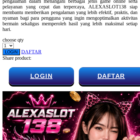
pengalaman dalam menangani berbagai jenis game online serta
pelayanan yang cepat dan terpercaya, ALEXASLOT138 siap
Twistshake
membantu memberikan pengalaman yang lebih efektif, praktis, dan
nyaman bagi para pengguna yang ingin mengoptimalkan aktivitas
TY Toys
bermain sekaligus memperoleh hasil yang lebih maksimal setiap
hari.
U
choose qty
DAFTAR
LOGIN
V
Share product:
Veja
LOGIN
DAFTAR
Vitaflow
Vtech
W
Waterland
Wellness
X