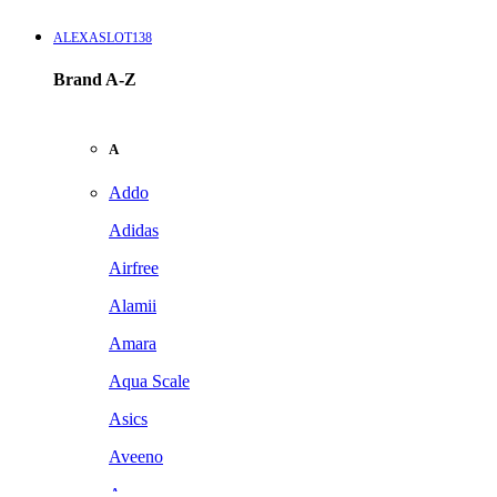
ALEXASLOT138
Brand A-Z
A
Addo
Adidas
Airfree
Alamii
Amara
Aqua Scale
Asics
Aveeno
Awan